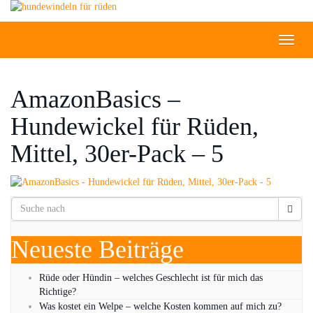
Skip
to
main
Toggle
content
naviga
AmazonBasics –
Hundewickel für Rüden,
Mittel, 30er-Pack – 5
Neueste Beiträge
Rüde oder Hündin – welches Geschlecht ist für mich das
Richtige?
Was kostet ein Welpe – welche Kosten kommen auf mich zu?